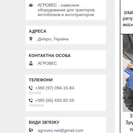
АГРОВЕС - навесное
оборудование для тракторов,
мотоблоков и мототракторов
Дніпро, Україна
АГРОВЕС
+380 (97) 094-15-84
Kyivstar
+380 (66) 692-82-55
Vodafone
agroves.net@gmail.com