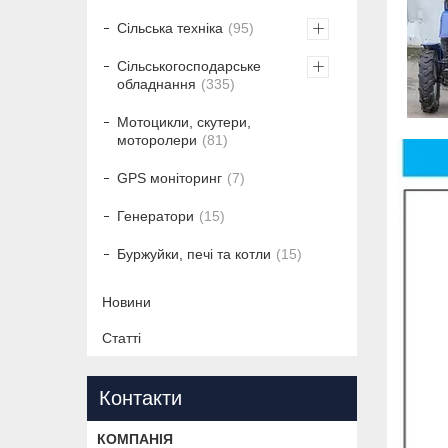
Сільська техніка
95
Сільськогосподарське
обладнання
335
Мотоцикли, скутери,
моторолери
81
GPS моніторинг
7
Генератори
15
Буржуйки, печі та котли
15
Новини
Статті
Контакти