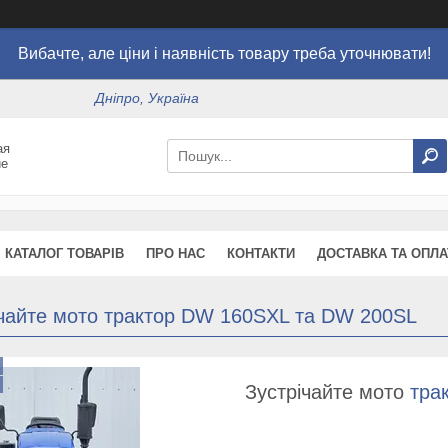
Вибачте, але ціни і наявність товару треба уточнювати!
Дніпро, Україна
ая
ие
КАТАЛОГ ТОВАРІВ
ПРО НАС
КОНТАКТИ
ДОСТАВКА ТА ОПЛА
ічайте мото трактор DW 160SXL та DW 200SL
Зустрічайте мото
тра