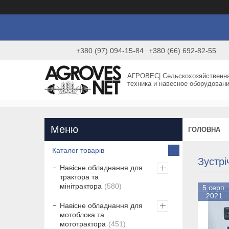
+380 (97) 094-15-84
+380 (66) 692-82-55
АГРОВЕС| Сельскохозяйственн
техника и навесное оборудован
ГОЛОВНА
Каталог товарів
Зустр
Навісне обладнання для
трактора та
мінітрактора
580
5 серп.
2021
Навісне обладнання для
мотоблока та
мототрактора
451