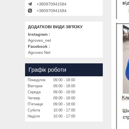
+380970941584
+380970941584
Instagram
Agroves_net
Facebook
Agroves Net
Графік роботи
Понеділок
09:00
18:00
Вівторок
09:00
18:00
Середа
09:00
18:00
Четвер
09:00
18:00
Пʼятниця
09:00
18:00
Субота
10:00
17:00
Неділя
10:00
17:00