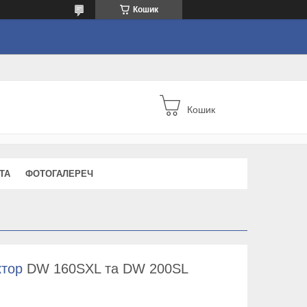
Кошик
Кошик
ТА
ФОТОГАЛЕРЕЧ
ктор
DW 160SXL та DW 200SL