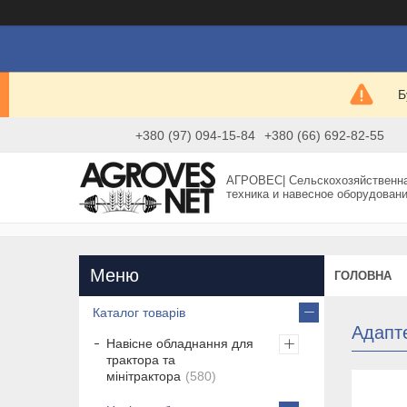
Б
+380 (97) 094-15-84
+380 (66) 692-82-55
АГРОВЕС| Сельскохозяйственн
техника и навесное оборудован
ГОЛОВНА
Каталог товарів
Адапт
Навісне обладнання для
трактора та
мінітрактора
580