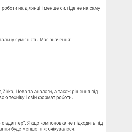
роботи на ділянці і менше сил іде не на саму
альну сумісність. Має значення:
ід Zirka, Нева та аналоги, а також рішення під
свою техніку і свій формат роботи.
 є адаптер”. Якщо компоновка не підходить під
нання буде менше, ніж очікувалося.