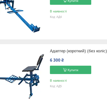
Купити
В наявності
АД4
Адаптер (короткий) (без коліс
6 300 ₴
Купити
В наявності
АД5