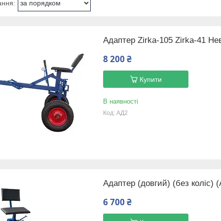
Адаптер Zirka-105 Zirka-41 Не
8 200 ₴
Купити
В наявності
АД2
Адаптер (довгий) (без коліс) 
6 700 ₴