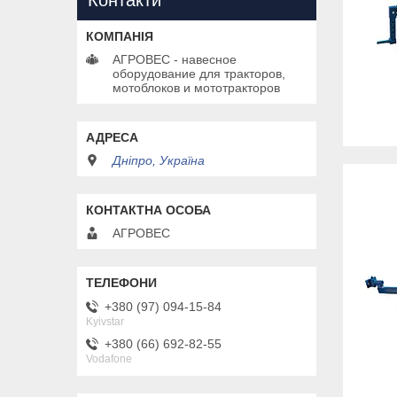
Контакти
АГРОВЕС - навесное
оборудование для тракторов,
мотоблоков и мототракторов
Дніпро, Україна
АГРОВЕС
+380 (97) 094-15-84
Kyivstar
+380 (66) 692-82-55
Vodafone