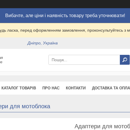
Вибачте, але ціни і наявність товару треба уточнювати!
удь ласка, перед оформленням замовлення, проконсультуйтесь з
Дніпро, Україна
ая
ие
КАТАЛОГ ТОВАРІВ
ПРО НАС
КОНТАКТИ
ДОСТАВКА ТА ОПЛА
ери для мотоблока
Адаптери для мото