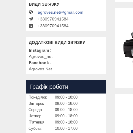
agroves.net@gmail.com
+380970941584
+380970941584
Instagram
Agroves_net
Facebook
Agroves Net
Графік роботи
Понеділок
09:00
18:00
Вівторок
09:00
18:00
Середа
09:00
18:00
Четвер
09:00
18:00
Пʼятниця
09:00
18:00
Субота
10:00
17:00