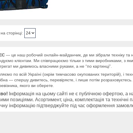
ЕС
— це наш робочий онлайн-майданчик, де ми зібрали техніку та на
дуємо клієнтам. Ми співпрацюємо тільки з тими виробниками, з як
грегат ми дивимось власними руками, а не “по картинці”.
ляємо по всій Україні (окрім тимчасово окупованих територій), і т
ібна — спершу дивитесь, перевіряєте, і лише потім розраховуєтесь
ревізника, якого ви оберете.
во!
Інформація на цьому сайті не є публічною офертою, а 
ими позиціями. Асортимент, ціна, комплектація та технічні 
чну інформацію підтверджуйте під час оформлення замов