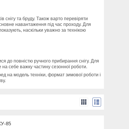
в снігу та бруду. Також варто перевіряти
е основне навантаження під час проходу. Для
оказують, наскільки уважно за технікою
ся до повністю ручного прибирання снігу. Для
ре на себе важку частину сезонної роботи.
ед на модель техніки, формат зимової роботи і
ву.
СУ-85