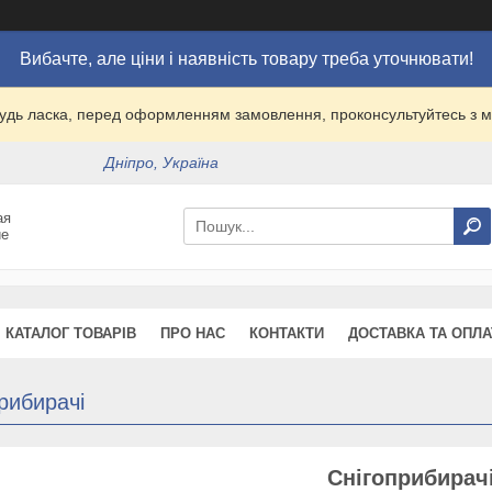
Вибачте, але ціни і наявність товару треба уточнювати!
удь ласка, перед оформленням замовлення, проконсультуйтесь з
Дніпро, Україна
ая
ие
КАТАЛОГ ТОВАРІВ
ПРО НАС
КОНТАКТИ
ДОСТАВКА ТА ОПЛА
рибирачі
Снігоприбирач