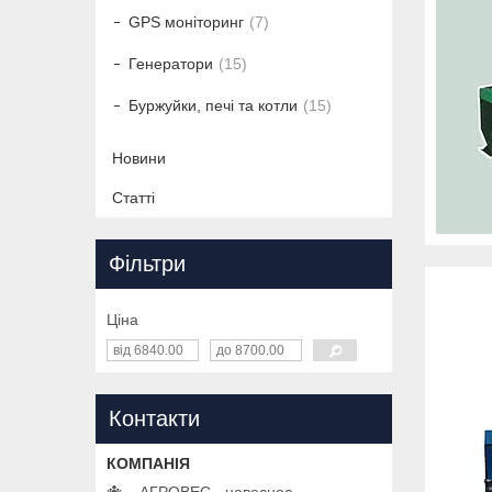
GPS моніторинг
7
Генератори
15
Буржуйки, печі та котли
15
Новини
Статті
Фільтри
Ціна
Контакти