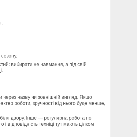
я:
 сезону.
стий: вибирати не навмання, а під свій
і.
и через назву чи зовнішній вигляд. Якщо
актер роботи, зручності від нього буде менше,
 біля двору. Інше — регулярна робота по
і відповідність техніці тут мають цілком