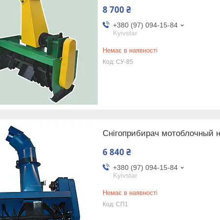
8 700 ₴
+380 (97) 094-15-84
Kyivstar
Немає в наявності
СУ-85
Снігоприбирач мотоблочный н
6 840 ₴
+380 (97) 094-15-84
Kyivstar
Немає в наявності
СП1