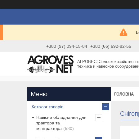
Б
+380 (97) 094-15-84
+380 (66) 692-82-55
АГРОВЕС| Сельскохозяйственн
техника и навесное оборудован
ГОЛОВНА
Каталог товарів
Снігоп
Навісне обладнання для
трактора та
мінітрактора
580