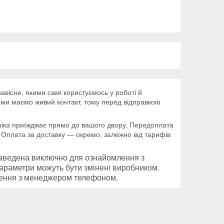
вісне, якими самі користуємось у роботі й
ими маємо живий контакт, тому перед відправкою
ехніка приїжджає прямо до вашого двору. Передоплата
. Оплата за доставку — окремо, залежно від тарифів
наведена виключно для ознайомлення з
параметри можуть бути змінені виробником.
лення з менеджером телефоном.