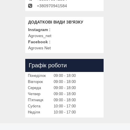
+380970941584
Instagram
Agroves_net
Facebook
Agroves Net
Графік роботи
Понеділок
09:00
18:00
Вівторок
09:00
18:00
Середа
09:00
18:00
Четвер
09:00
18:00
Пʼятниця
09:00
18:00
Субота
10:00
17:00
Неділя
10:00
17:00