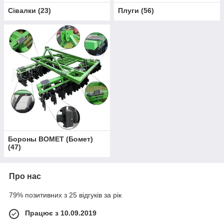
Сівалки
(
23
)
Плуги
(
56
)
Бороны BOMET (Бомет)
(
47
)
Про нас
79% позитивних з 25 відгуків за рік
Працює з 10.09.2019