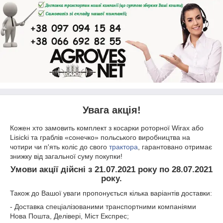
Увага акція!
Кожен хто замовить комплект з косарки роторної Wirax або
Lisicki та граблів «сонечко» польського виробництва на
чотири чи п'ять коліс до свого
трактора
, гарантовано отримає
знижку від загальної суму покупки!
Умови акції дійсні з 21.07.2021 року по 28.07.2021
року.
Також до Вашої уваги пропонується кілька варіантів доставки:
- Доставка спеціалізованими транспортними компаніями
Нова Пошта, Делівері, Міст Експрес;