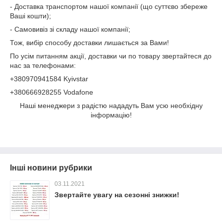
- Доставка транспортом нашої компанії (що суттєво збереже
Ваші кошти);
- Самовивіз зі складу нашої компанії;
Тож, вибір способу доставки лишається за Вами!
По усім питанням акції, доставки чи по товару звертайтеся до
нас за телефонами:
+380970941584 Kyivstar
+380666928255 Vodafone
Наші менеджери з радістю нададуть Вам усю необхідну
інформацію!
Інші новини рубрики
03.11.2021
Звертайте увагу на сезонні знижки!