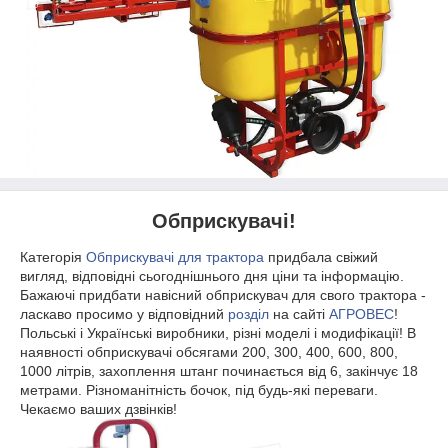
Обприскувачі!
Категорія
Обприскувачі для трактора
придбала свіжий
вигляд, відповідні сьогоднішнього дня ціни та інформацію.
Бажаючі придбати навісний обприскувач для свого трактора -
ласкаво просимо у відповідний
розділ
на сайті
АГРОВЕС
!
Польські і Українські виробники, різні моделі і модифікації! В
наявності обприскувачі обсягами 200, 300, 400, 600, 800,
1000 літрів, захоплення штанг починається від 6, закінчує 18
метрами. Різноманітність бочок, під будь-які переваги.
Чекаємо ваших дзвінків!