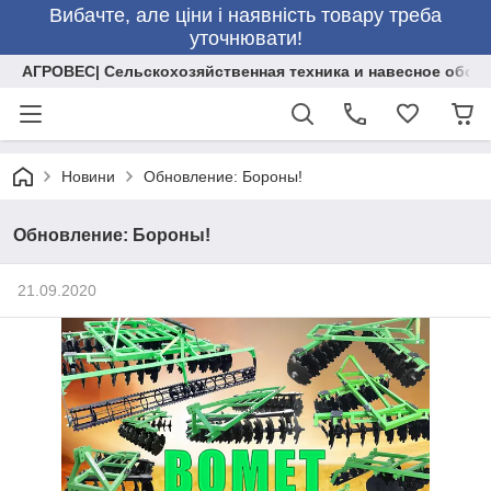
Вибачте, але ціни і наявність товару треба
уточнювати!
АГРОВЕС| Сельскохозяйственная техника и навесное обор
Новини
Обновление: Бороны!
Обновление: Бороны!
21.09.2020