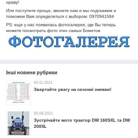
нраву!
Или поступите проще, звоните нам и мы подскажем и
поможем Вам определиться с выбором: 0970941584
PS: еще у нас появилась фотогалерея, где Вы теперь
можете посмотреть фото этих самых Бометов
Інші новини рубрики
03.11.2021
Звертайте увагу на сезонні знижки!
05.08.2021
Зустрічайте мото трактор DW 160SXL та DW
200SL