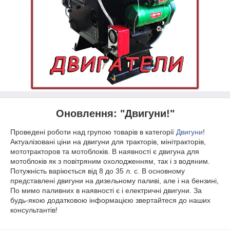
Оновлення: "Двигуни!"
Проведені роботи над групою товарів в категорії
Двигуни
!
Актуалізовані ціни на двигуни для тракторів, мінітракторів,
мототракторов та мотоблоків. В наявності є двигуна для
мотоблоків як з повітряним охолодженням, так і з водяним.
Потужність варіюється від 8 до 35 л. с. В основному
представлені двигуни на дизельному паливі, але і на бензині,
По мимо паливних в наявності є і електричні двигуни. За
будь-якою додатковою інформацією звертайтеся до наших
консультантів!