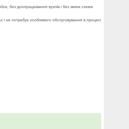
бок, без доопрацювання вузлів і без зміни схеми
х і не потребує особливого обслуговування в процесі