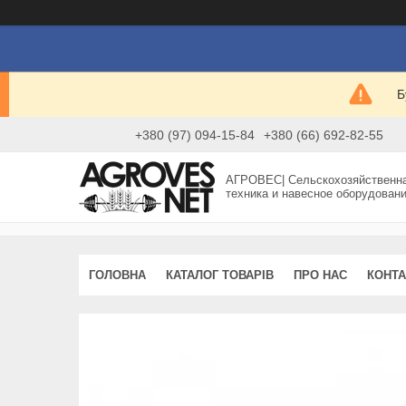
Б
+380 (97) 094-15-84
+380 (66) 692-82-55
АГРОВЕС| Сельскохозяйственн
техника и навесное оборудован
ГОЛОВНА
КАТАЛОГ ТОВАРІВ
ПРО НАС
КОНТА