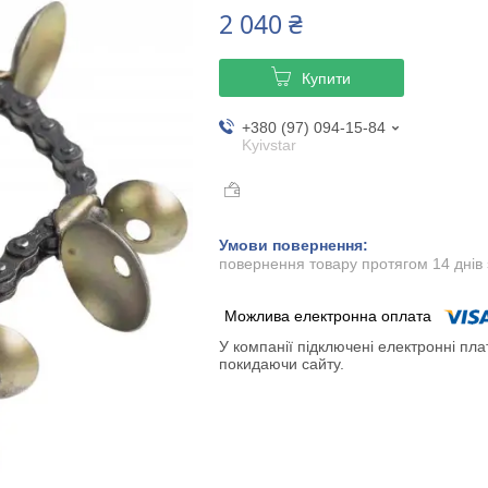
2 040 ₴
Купити
+380 (97) 094-15-84
Kyivstar
повернення товару протягом 14 днів
У компанії підключені електронні пла
покидаючи сайту.