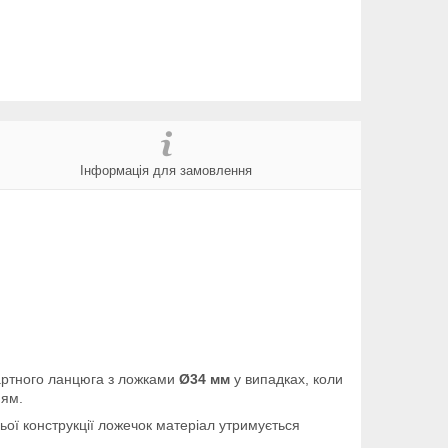
Інформація для замовлення
дартного ланцюга з ложками
Ø34 мм
у випадках, коли
ням.
ої конструкції ложечок матеріал утримується