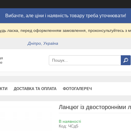
Вибачте, але ціни і наявність товару треба уточнювати!
удь ласка, перед оформленням замовлення, проконсультуйтесь з
Дніпро, Україна
ая
ие
КТИ
ДОСТАВКА ТА ОПЛАТА
ФОТОГАЛЕРЕЧ
Ланцюг із двосторонніми 
В наявності
Код:
ЧСд5