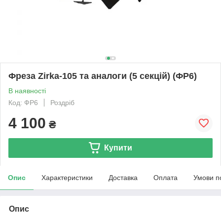
Фреза Zirka-105 та аналоги (5 секцій) (ФР6)
В наявності
Код: ФР6
Роздріб
4 100
₴
Купити
Опис
Характеристики
Доставка
Оплата
Умови п
Опис