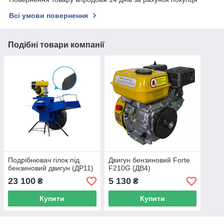
Всі умови повернення
Подібні товари компанії
Подрібнювач гілок під
Двигун бензиновий Forte
бензиновий двигун (ДР11)
F210G (ДВ4)
23 100
5 130
₴
₴
Купити
Купити