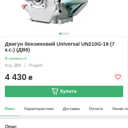
Двигун бензиновий Universal UN210G-19 (7
к.с.) (ДВ6)
В наявності
Код: ДВ6
Роздріб
4 430
₴
Купити
Опис
Характеристики
Доставка
Оплата
Умови п
Опис