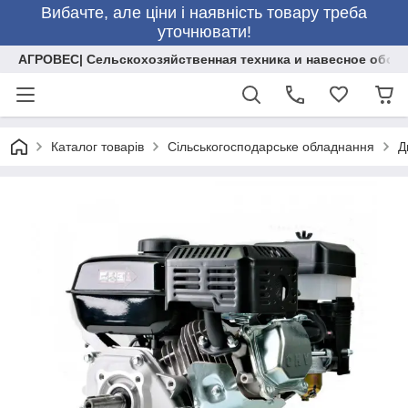
Вибачте, але ціни і наявність товару треба
уточнювати!
АГРОВЕС| Сельскохозяйственная техника и навесное обор
Каталог товарів
Сільськогосподарське обладнання
Д