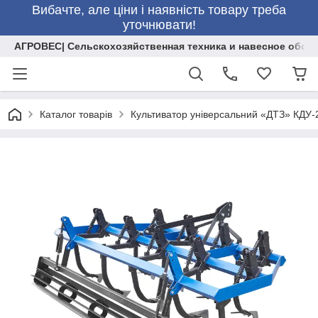
Вибачте, але ціни і наявність товару треба
уточнювати!
АГРОВЕС| Сельскохозяйственная техника и навесное обор
Каталог товарів
Культиватор універсальний «ДТЗ» КДУ-