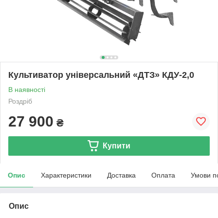
Культиватор універсальний «ДТЗ» КДУ-2,0
В наявності
Роздріб
27 900
₴
Купити
Опис
Характеристики
Доставка
Оплата
Умови п
Опис