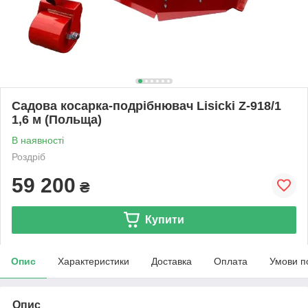
Садова косарка-подрібнювач Lisicki Z-918/1
1,6 м (Польща)
В наявності
Роздріб
59 200
₴
Купити
Опис
Характеристики
Доставка
Оплата
Умови п
Опис