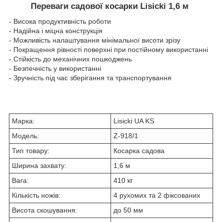
Переваги садової косарки Lisicki 1,6 м
- Висока продуктивність роботи
- Надійна і міцна конструкція
- Можливість налаштування мінімальної висоти зрізу
- Покращення рівності поверхні при постійному використанні
- Стійкість до механічних пошкоджень
- Безпечність у використанні
- Зручність під час зберігання та транспортування
Марка:
Lisicki UA KS
Модель:
Z-918/1
Тип товару:
Косарка садова
Ширина захвату:
1,6 м
Вага:
410 кг
Кількість ножів:
4 рухомих та 2 фіксованих
Висота скошування:
до 50 мм