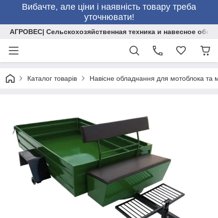
Вибачте, але ціни і наявність товару треба
уточнювати!
АГРОВЕС| Сельскохозяйственная техника и навесное обор
Каталог товарів
Навісне обладнання для мотоблока та 