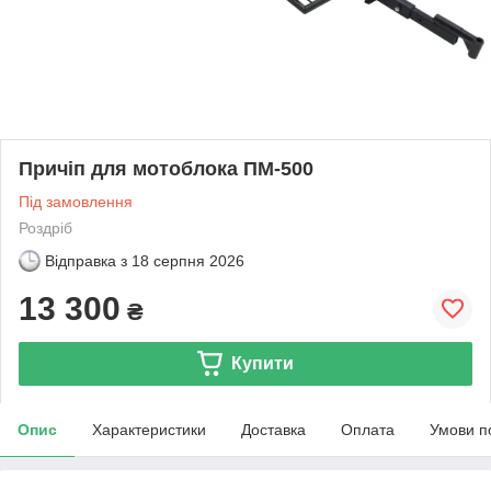
Причіп для мотоблока ПМ-500
Під замовлення
Роздріб
Відправка з
18 серпня 2026
13 300
₴
Купити
Опис
Характеристики
Доставка
Оплата
Умови п