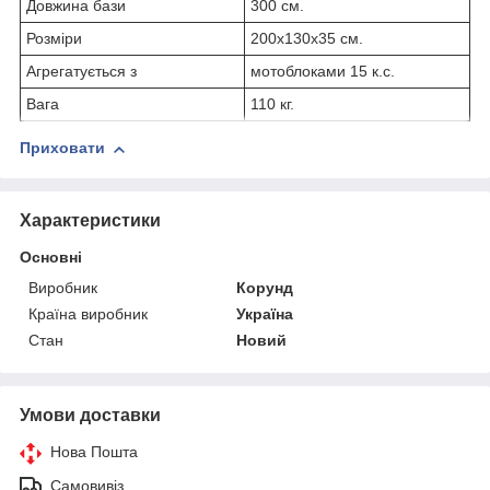
Довжина бази
300 см.
Розміри
200х130х35 см.
Агрегатується з
мотоблоками 15 к.с.
Вага
110 кг.
Приховати
Характеристики
Основні
Виробник
Корунд
Країна виробник
Україна
Стан
Новий
Умови доставки
Нова Пошта
Самовивіз