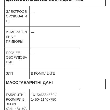
ЭЛЕКТРООБ
—
ОРУДОВАНИ
Е
ИЗМЕРИТЕЛ
—
ЬНЫЕ
ПРИБОРЫ
ПРОЧЕЕ
—
ОБОРУДОВА
НИЕ
ЗИП
В КОМПЛЕКТЕ
МАСОГАБАРИТНІ ДАНІ
ГАБАРИТНІ
1615×655×850 /
РОЗМІРИ В
1450×1140×750
ЗБОРІ
(Д×Ш×В), НА