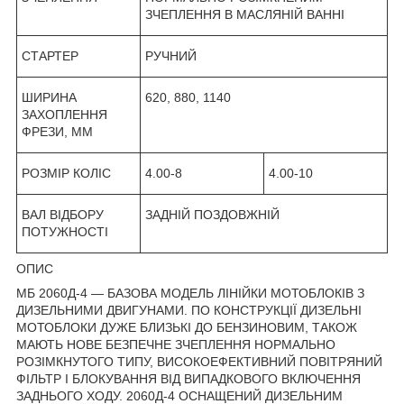
ЗЧЕПЛЕННЯ В МАСЛЯНІЙ ВАННІ
СТАРТЕР
РУЧНИЙ
ШИРИНА
620, 880, 1140
ЗАХОПЛЕННЯ
ФРЕЗИ, ММ
РОЗМІР КОЛІС
4.00-8
4.00-10
ВАЛ ВІДБОРУ
ЗАДНІЙ ПОЗДОВЖНІЙ
ПОТУЖНОСТІ
ОПИС
МБ 2060Д-4 — БАЗОВА МОДЕЛЬ ЛІНІЙКИ МОТОБЛОКІВ З
ДИЗЕЛЬНИМИ ДВИГУНАМИ. ПО КОНСТРУКЦІЇ ДИЗЕЛЬНІ
МОТОБЛОКИ ДУЖЕ БЛИЗЬКІ ДО БЕНЗИНОВИМ, ТАКОЖ
МАЮТЬ НОВЕ БЕЗПЕЧНЕ ЗЧЕПЛЕННЯ НОРМАЛЬНО
РОЗІМКНУТОГО ТИПУ, ВИСОКОЕФЕКТИВНИЙ ПОВІТРЯНИЙ
ФІЛЬТР І БЛОКУВАННЯ ВІД ВИПАДКОВОГО ВКЛЮЧЕННЯ
ЗАДНЬОГО ХОДУ. 2060Д-4 ОСНАЩЕНИЙ ДИЗЕЛЬНИМ