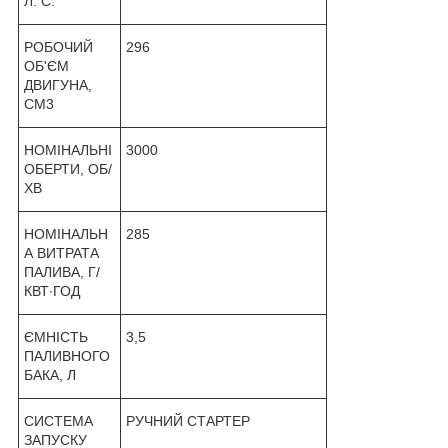
Л. С.
РОБОЧИЙ
296
ОБ'ЄМ
ДВИГУНА,
СМ
3
НОМІНАЛЬНІ
3000
ОБЕРТИ, ОБ/
ХВ
НОМІНАЛЬН
285
А ВИТРАТА
ПАЛИВА, Г/
КВТ∙ГОД
ЄМНІСТЬ
3,5
ПАЛИВНОГО
БАКА, Л
СИСТЕМА
РУЧНИЙ СТАРТЕР
ЗАПУСКУ