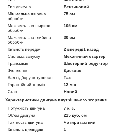
Тип двигуна
Бензиновий
Мінімальна ширина
75 см
обробки
Максимальна ширина
105 см
обробки
Максимальна глибина
30 см
обробки
Кількість передач
2 вперед/1 назад
Система запуску
Механічний стартер
Трансмісія
Шестерний редуктор
Зчеплення
Дискове
Вал відбору потужності
Так
Гарантійний термін
12 міс
Стан
Новий
Характеристики двигуна внутрішнього згоряння
Потужність двигуна
7 к. с.
Об'єм двигуна
215 куб. см
Тактность двигуна
Чотиритактний
Кількість циліндрів
1