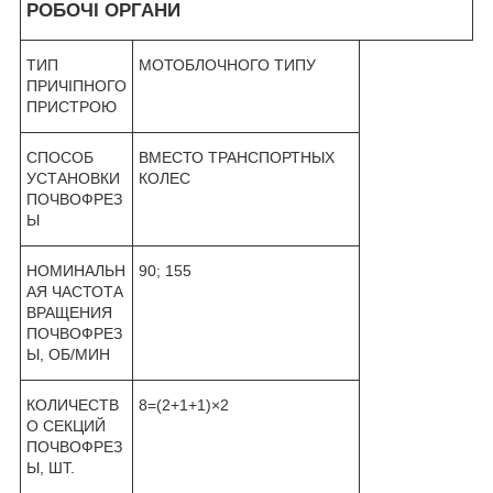
РОБОЧІ ОРГАНИ
ТИП
МОТОБЛОЧНОГО ТИПУ
ПРИЧІПНОГО
ПРИСТРОЮ
СПОСОБ
ВМЕСТО ТРАНСПОРТНЫХ
УСТАНОВКИ
КОЛЕС
ПОЧВОФРЕЗ
Ы
НОМИНАЛЬН
90; 155
АЯ ЧАСТОТА
ВРАЩЕНИЯ
ПОЧВОФРЕЗ
Ы, ОБ/МИН
КОЛИЧЕСТВ
8=(2+1+1)×2
О СЕКЦИЙ
ПОЧВОФРЕЗ
Ы, ШТ.