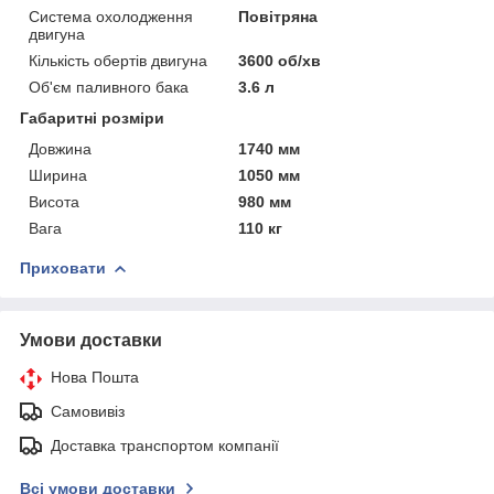
Система охолодження
Повітряна
двигуна
Кількість обертів двигуна
3600 об/хв
Об'єм паливного бака
3.6 л
Габаритні розміри
Довжина
1740 мм
Ширина
1050 мм
Висота
980 мм
Вага
110 кг
Приховати
Умови доставки
Нова Пошта
Самовивіз
Доставка транспортом компанії
Всі умови доставки