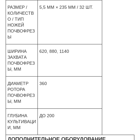
РАЗМЕР /
5,5 ММ × 235 ММ / 32 ШТ.
КОЛИЧЕСТВ
О / ТИП
НОЖЕЙ
ПОЧВОФРЕЗ
Ы
ШИРИНА
620, 880, 1140
ЗАХВАТА
ПОЧВОФРЕЗ
Ы, ММ
ДИАМЕТР
360
РОТОРА
ПОЧВОФРЕЗ
Ы, ММ
ГЛУБИНА
ДО 200
КУЛЬТИВАЦИ
И, ММ
ДОПОЛНИТЕЛЬНОЕ ОБОРУДОВАНИЕ