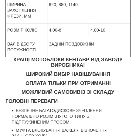
ШИРИНА
620, 880, 1140
ЗАХОПЛЕННЯ
ФРЕЗИ, ММ
РОЗМІР КОЛІС
4.00-8
4.00-10
ВАЛ ВІДБОРУ
ЗАДНІЙ ПОЗДОВЖНІЙ
ПОТУЖНОСТІ
КРАЩІ МОТОБЛОКИ КЕНТАВР ВІД ЗАВОДУ
ВИРОБНИКА!
ШИРОКИЙ ВИБІР НАВІШУВАННЯ
ОПЛАТА ТІЛЬКИ ПРИ ОТРИМАННІ
МОЖЛИВИЙ САМОВИВІЗ ЗІ СКЛАДУ
ГОЛОВНІ ПЕРЕВАГИ
БЕЗПЕЧНЕ БАГАТОДИСКОВЕ ЗЧЕПЛЕННЯ
НОРМАЛЬНО РОЗІМКНУТОГО ТИПУ З
ПІДПРУЖИНЕНИМ ТРОСОМ.
МУФТА БЛОКУВАННЯ ВАЖЕЛЯ ВКЛЮЧЕННЯ
ЗАДНЬОГО ХОДУ.