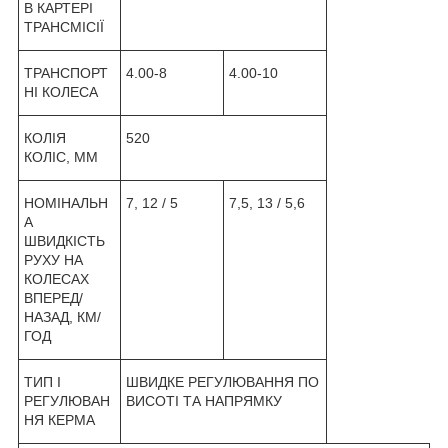
В КАРТЕРІ
ТРАНСМІСІЇ
ТРАНСПОРТ
4.00-8
4.00-10
НІ КОЛЕСА
КОЛІЯ
520
КОЛІС, ММ
НОМІНАЛЬН
7, 12 / 5
7,5, 13 / 5,6
А
ШВИДКІСТЬ
РУХУ НА
КОЛЕСАХ
ВПЕРЕД/
НАЗАД, КМ/
ГОД
ТИП І
ШВИДКЕ РЕГУЛЮВАННЯ ПО
РЕГУЛЮВАН
ВИСОТІ ТА НАПРЯМКУ
НЯ КЕРМА