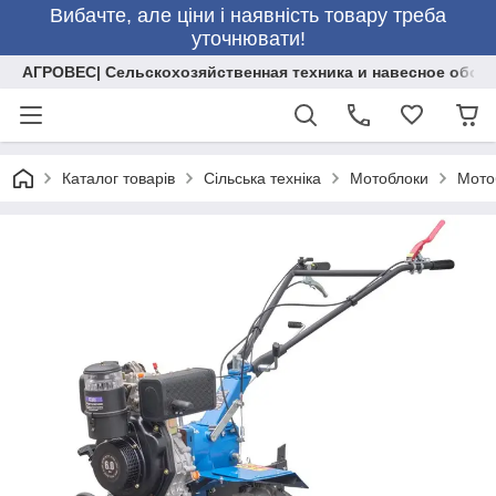
Вибачте, але ціни і наявність товару треба
уточнювати!
АГРОВЕС| Сельскохозяйственная техника и навесное обор
Каталог товарів
Сільська техніка
Мотоблоки
Мото