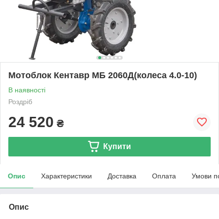
Мотоблок Кентавр МБ 2060Д(колеса 4.0-10)
В наявності
Роздріб
24 520
₴
Купити
Опис
Характеристики
Доставка
Оплата
Умови п
Опис