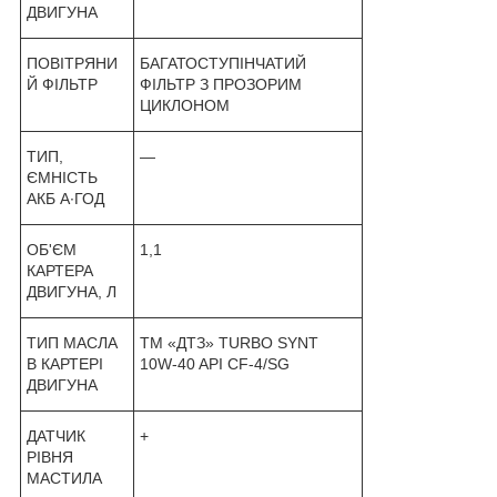
ДВИГУНА
ПОВІТРЯНИ
БАГАТОСТУПІНЧАТИЙ
Й ФІЛЬТР
ФІЛЬТР З ПРОЗОРИМ
ЦИКЛОНОМ
ТИП,
—
ЄМНІСТЬ
АКБ А∙ГОД
ОБ'ЄМ
1,1
КАРТЕРА
ДВИГУНА, Л
ТИП МАСЛА
ТМ «ДТЗ» TURBO SYNT
В КАРТЕРІ
10W-40 API CF-4/SG
ДВИГУНА
ДАТЧИК
+
РІВНЯ
МАСТИЛА