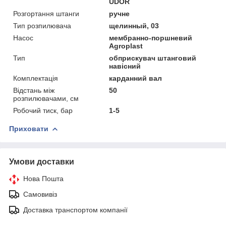
UDOR
Розгортання штанги
ручне
Тип розпилювача
щелинный, 03
Насос
мембранно-поршневий
Agroplast
Тип
обприскувач штанговий
навісний
Комплектація
карданний вал
Відстань між
50
розпилювачами, см
Робочий тиск, бар
1-5
Приховати
Умови доставки
Нова Пошта
Самовивіз
Доставка транспортом компанії