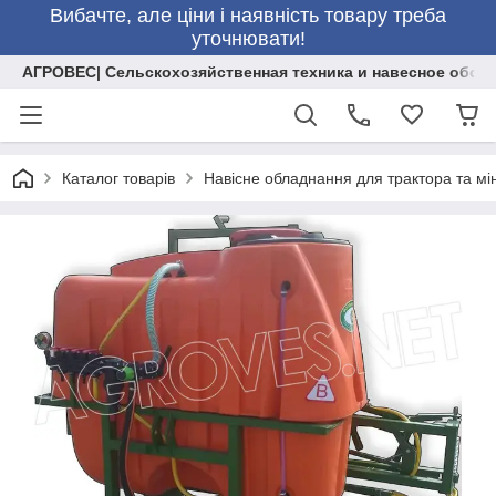
Вибачте, але ціни і наявність товару треба
уточнювати!
АГРОВЕС| Сельскохозяйственная техника и навесное обор
Каталог товарів
Навісне обладнання для трактора та мі