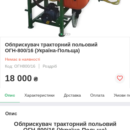
Обприскувач тракторний польовий
ОГН-800/16 (Україна-Польща)
Немає в наявності
Код: ОГН800/16
Роздріб
18 000
₴
Опис
Характеристики
Доставка
Оплата
Умови п
Опис
Обприскувач тракторний польовий
ОГН-800/16 (Україна-Польща)