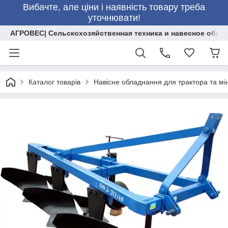
Вибачте, але ціни і наявність товару треба
уточнювати!
АГРОВЕС| Сельскохозяйственная техника и навесное обор
Каталог товарів
Навісне обладнання для трактора та мі