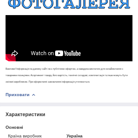
Важливо! Інформація на даному сайті не є публічною офертою, а наведена виключно для ознайомлення з
товарними позиціями. Асортимент товару, його вартість, технічні складові, комплектація та інше можуть бути
змінені виробником. При оформленні замовлення інформація уточнюється.
Приховати
Характеристики
Основні
Країна виробник
Україна