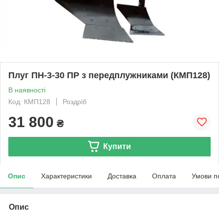
Плуг ПН-3-30 ПР з передплужниками (КМП128)
В наявності
Код: КМП128
Роздріб
31 800
₴
Купити
Опис
Характеристики
Доставка
Оплата
Умови п
Опис