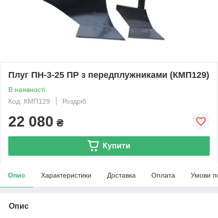
Плуг ПН-3-25 ПР з передплужниками (КМП129)
В наявності
Код: КМП129
Роздріб
22 080
₴
Купити
Опис
Характеристики
Доставка
Оплата
Умови п
Опис