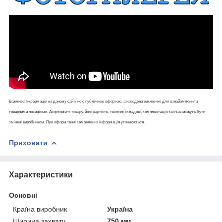
Важливо! Інформація на даному сайті не є публічною офертою, а наведена виключно для ознайомлення з
товарними позиціями. Асортимент товару, його вартість, технічні складові, комплектація та інше можуть бути
змінені виробником. При оформленні замовлення інформація уточнюється.
Приховати
Характеристики
Основні
Країна виробник
Україна
Ширина захвату
750 мм