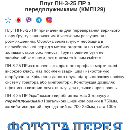
Плуг ПН-3-25 ПР з
передплужниками (КМП129)
Плуг ПН-3-25 ПР призначений для перевертання верхнього
шару ґрунту з одночасним її частковим розпушення і
розм'якшенням. Обробка землі плугом необхідна в
післязбиральної період з метою огортання на глибину
залишки старої рослинності. Грунт повинен бути не
засмічений камінням, плитняком та іншим сміттям.
ПН-3-25 ПРизготовлен з квадратного профілю марки сталі
високого класу, має посилені зварні шви і изностойкую
фарбування. Кріплення даного плуга під трьохточкову навісну
систему трактора або мінітрактори. Конструкція дозволяє
ефективно використовувати плуг для цільових призначень.
ПН-3-25 ПР Українського виробництва має 3
корпусу з
передплужниками
і загальною шириною оранки в 750мм,
заглибитися даний плуг здатний на 200-250мм, вага 130кг.