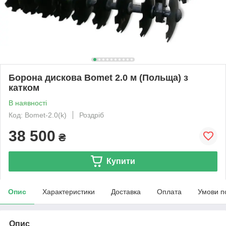
Борона дискова Bomet 2.0 м (Польща) з
катком
В наявності
Код: Bomet-2.0(k)
Роздріб
38 500
₴
Купити
Опис
Характеристики
Доставка
Оплата
Умови п
Опис