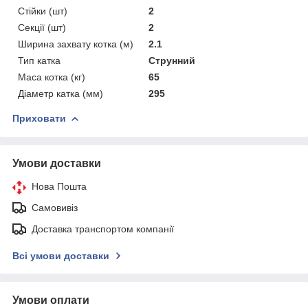
Стійки (шт)
2
Секції (шт)
2
Ширина захвату котка (м)
2.1
Тип катка
Струнний
Маса котка (кг)
65
Діаметр катка (мм)
295
Приховати
Умови доставки
Нова Пошта
Самовивіз
Доставка транспортом компанії
Всі умови доставки
Умови оплати