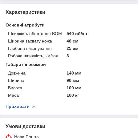
Характеристики
Основні атрибути
Швидкість обертання ВОМ
540 об/хв
Ширина захвату ножа
48 см
Глибина викопування
25 см
Робоча швидкість, км/год
3
Габаритні розміри
Довжина
140 мм
Ширина
90 мм
Висота
100 мм
Маса
100 кг
Приховати
Умови доставки
Нова Пошта