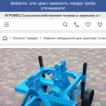
Вибачте, але ціни і наявність товару треба
уточнювати!
АГРОВЕС| Сельскохозяйственная техника и навесное обор
Каталог товарів
Навісне обладнання для трактора та мі