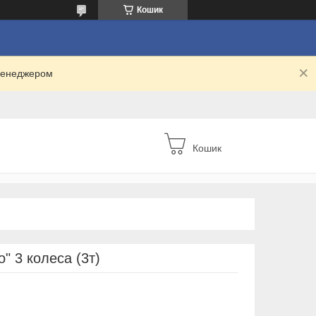
Кошик
 менеджером
Кошик
" 3 колеса (3т)