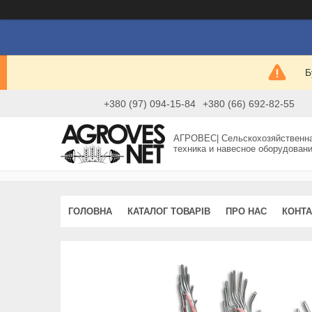
Б
+380 (97) 094-15-84
+380 (66) 692-82-55
АГРОВЕС| Сельскохозяйственн
техника и навесное оборудован
ГОЛОВНА
КАТАЛОГ ТОВАРІВ
ПРО НАС
КОНТА