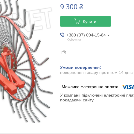
9 300 ₴
Купити
+380 (97) 094-15-84
Kyivstar
повернення товару протягом 14 днів
У компанії підключені електронні пла
покидаючи сайту.