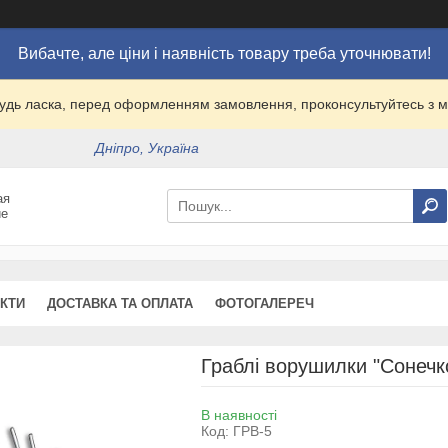
Вибачте, але ціни і наявність товару треба уточнювати!
удь ласка, перед оформленням замовлення, проконсультуйтесь з
Дніпро, Україна
ая
ие
КТИ
ДОСТАВКА ТА ОПЛАТА
ФОТОГАЛЕРЕЧ
Граблі ворушилки "Сонечко
В наявності
Код:
ГРВ-5