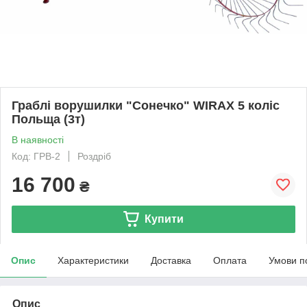
Граблі ворушилки "Сонечко" WIRAX 5 коліс
Польща (3т)
В наявності
Код: ГРВ-2
Роздріб
16 700
₴
Купити
Опис
Характеристики
Доставка
Оплата
Умови п
Опис