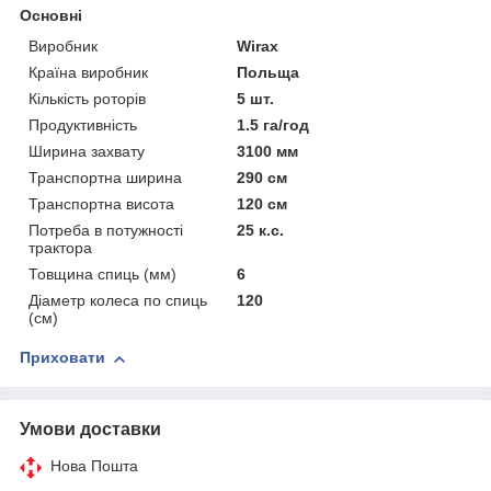
Основні
Виробник
Wirax
Країна виробник
Польща
Кількість роторів
5 шт.
Продуктивність
1.5 га/год
Ширина захвату
3100 мм
Транспортна ширина
290 см
Транспортна висота
120 см
Потреба в потужності
25 к.с.
трактора
Товщина спиць (мм)
6
Діаметр колеса по спиць
120
(см)
Приховати
Умови доставки
Нова Пошта