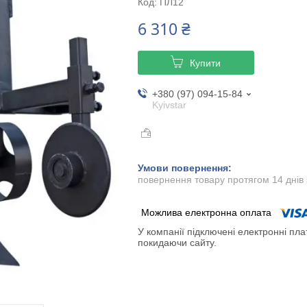
Код:
ПЛ12
6 310 ₴
Купити
+380 (97) 094-15-84
Kyivstar
повернення товару протягом 14 днів
У компанії підключені електронні пла
покидаючи сайту.