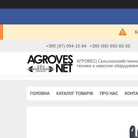
Б
+380 (97) 094-15-84
+380 (66) 692-82-55
АГРОВЕС| Сельскохозяйственн
техника и навесное оборудован
ГОЛОВНА
КАТАЛОГ ТОВАРІВ
ПРО НАС
КОНТА