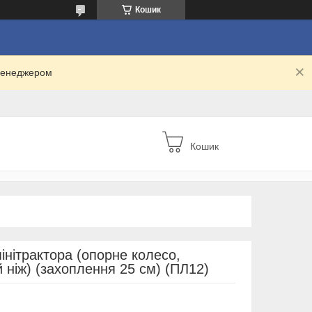
Кошик
 менеджером
Кошик
інітрактора (опорне колесо,
й ніж) (захоплення 25 см) (ПЛ12)