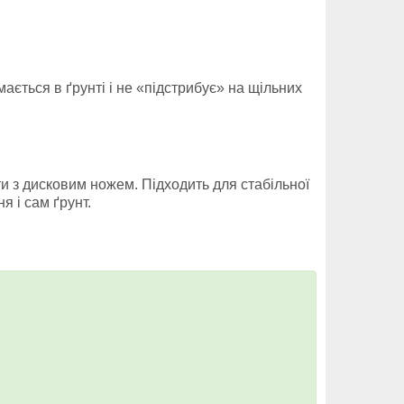
мається в ґрунті і не «підстрибує» на щільних
и з дисковим ножем. Підходить для стабільної
 і сам ґрунт.