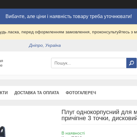
Вибачте, але ціни і наявність товару треба уточнювати!
удь ласка, перед оформленням замовлення, проконсультуйтесь з
Дніпро, Україна
ая
ие
КТИ
ДОСТАВКА ТА ОПЛАТА
ФОТОГАЛЕРЕЧ
Плуг однокорпусний для м
причіпне 3 точки, дискови
В наявності