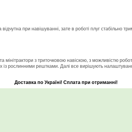
а відчутна при навішуванні, зате в роботі плуг стабільно три
а мінітрактори з триточковою навіскою, з можливістю робот
ах із рослинними рештками.
Далі все вирішують налаштування
Доставка по Україні! Сплата при отриманні!