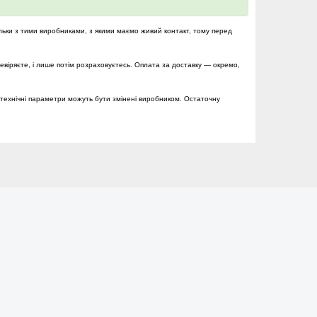
льки з тими виробниками, з якими маємо живий контакт, тому перед
ревіряєте, і лише потім розраховуєтесь. Оплата за доставку — окремо,
технічні параметри можуть бути змінені виробником. Остаточну