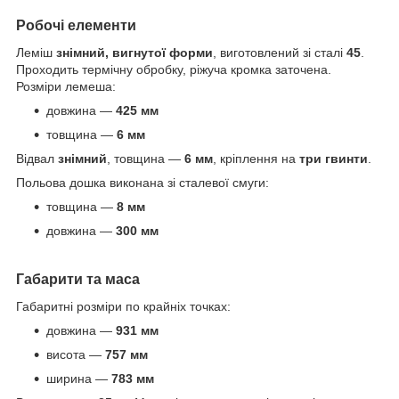
Робочі елементи
Леміш
знімний, вигнутої форми
, виготовлений зі сталі
45
.
Проходить термічну обробку, ріжуча кромка заточена.
Розміри лемеша:
довжина —
425 мм
товщина —
6 мм
Відвал
знімний
, товщина —
6 мм
, кріплення на
три гвинти
.
Польова дошка виконана зі сталевої смуги:
товщина —
8 мм
довжина —
300 мм
Габарити та маса
Габаритні розміри по крайніх точках:
довжина —
931 мм
висота —
757 мм
ширина —
783 мм