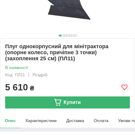
Плуг однокорпусний для мінітрактора
(опорне колесо, причіпне 3 точки)
(захоплення 25 см) (ПЛ11)
В наявності
Код: ПЛ11
Роздріб
5 610
₴
Купити
Опис
Характеристики
Доставка
Оплата
Умови п