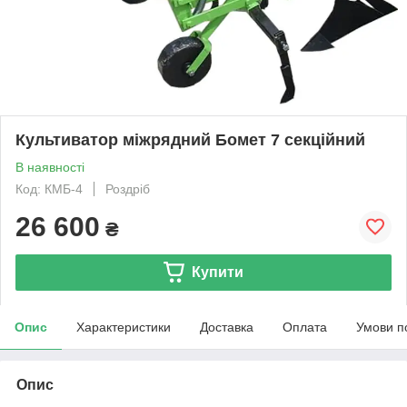
Культиватор міжрядний Бомет 7 секційний
В наявності
Код: КМБ-4
Роздріб
26 600
₴
Купити
Опис
Характеристики
Доставка
Оплата
Умови п
Опис