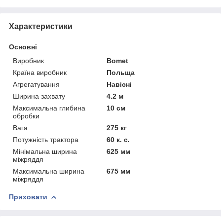
Характеристики
Основні
Виробник
Bomet
Країна виробник
Польща
Агрегатування
Навісні
Ширина захвату
4.2 м
Максимальна глибина
10 см
обробки
Вага
275 кг
Потужність трактора
60 к. с.
Мінімальна ширина
625 мм
міжряддя
Максимальна ширина
675 мм
міжряддя
Приховати