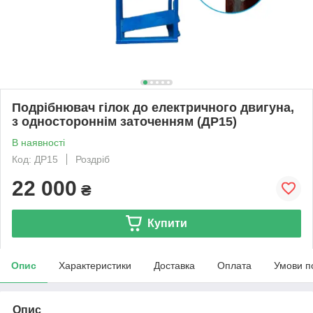
Подрібнювач гілок до електричного двигуна,
з одностороннім заточенням (ДР15)
В наявності
Код: ДР15
Роздріб
22 000
₴
Купити
Опис
Характеристики
Доставка
Оплата
Умови п
Опис