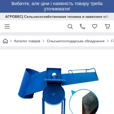
Вибачте, але ціни і наявність товару треба
уточнювати!
АГРОВЕС| Сельскохозяйственная техника и навесное обор
Каталог товарів
Сільськогосподарське обладнання
Г