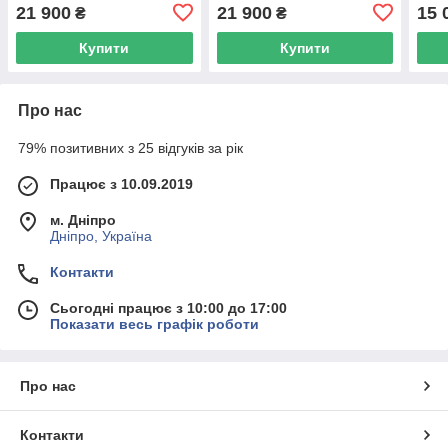
см (Польща)
см (Польща)
міжр
21 900
21 900
15 
₴
₴
Купити
Купити
Про нас
79% позитивних з 25 відгуків за рік
Працює з 10.09.2019
м. Дніпро
Дніпро, Україна
Контакти
Сьогодні працює з 10:00 до 17:00
Показати весь графік роботи
Про нас
Контакти