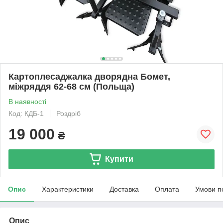
Картоплесаджалка дворядна Бомет,
міжряддя 62-68 см (Польща)
В наявності
Код: КДБ-1
Роздріб
19 000
₴
Купити
Опис
Характеристики
Доставка
Оплата
Умови п
Опис