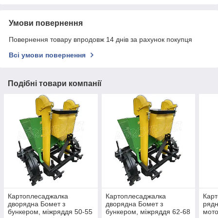
Умови повернення
Повернення товару впродовж 14 днів за рахунок покупця
Всі умови повернення
Подібні товари компанії
Картоплесаджалка
Картоплесаджалка
Карт
дворядна Бомет з
дворядна Бомет з
рядн
бункером, міжряддя 50-55
бункером, міжряддя 62-68
мото