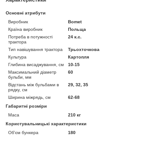
Основні атрибути
Виробник
Bomet
Країна виробник
Польща
Потреба в потужності
24 к.с.
трактора
Тип навішування трактора
Трьохточкова
Культура
Картопля
Глибина висаджування, см
10-15
Максимальний діаметр
60
бульби, мм
Відстань між бульбами в
29, 32, 35
рядку, см
Ширина міжрядь, см
62-68
Габаритні розміри
Маса
210 кг
Користувальницькі характеристики
Об'єм бункера
180