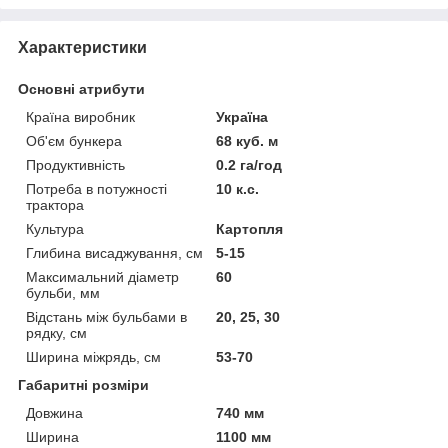
Характеристики
Основні атрибути
Країна виробник
Україна
Об'єм бункера
68 куб. м
Продуктивність
0.2 га/год
Потреба в потужності
10 к.с.
трактора
Культура
Картопля
Глибина висаджування, см
5-15
Максимальний діаметр
60
бульби, мм
Відстань між бульбами в
20, 25, 30
рядку, см
Ширина міжрядь, см
53-70
Габаритні розміри
Довжина
740 мм
Ширина
1100 мм