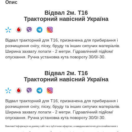
Опис
Відвал 2м. Т16
Тракторний навісний Україна
Відвал тракторний для Т16, призначена для прибирання і
розчищення снігу, піску, бруду та інших сипучих матеріалів.
Ширина захвату лопати - 2 метри. Гідравлічний підйом/
опускання. Ручна установка кута повороту 30/0/-30.
Відвал 2м. Т16
Тракторний навісний Україна
Відвал тракторний для Т16, призначена для прибирання і
розчищення снігу, піску, бруду та інших сипучих матеріалів.
Ширина захвату лопати - 2 метри. Гідравлічний підйом/
опускання. Ручна установка кута повороту 30/0/-30.
Важливо! Інформація на даному сайті не є публічною офертою, а наведена виключно для ознайомлення з