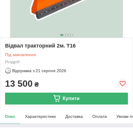
Відвал тракторний 2м. Т16
Під замовлення
Роздріб
Відправка з
21 серпня 2026
13 500
₴
Купити
Опис
Характеристики
Доставка
Оплата
Умови п