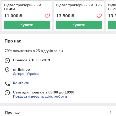
Відвал тракторний 2м.
Відвал тракторний 2м. Т25
Відв
DF404
DF2
11 000
13 500
13 
₴
₴
Купити
Купити
Про нас
79% позитивних з 25 відгуків за рік
Працює з 10.09.2019
м. Дніпро
Дніпро, Україна
Контакти
Сьогодні працює з 09:00 до 18:00
Показати весь графік роботи
Про нас