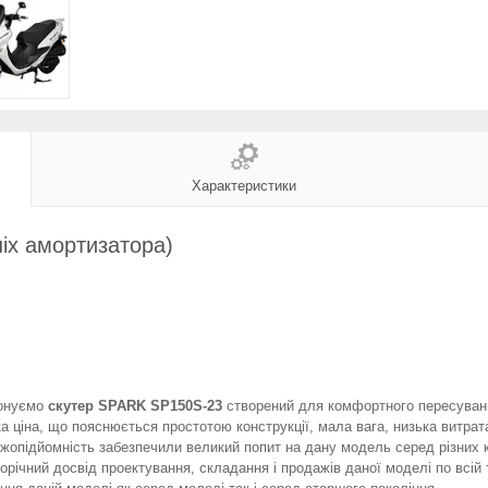
Характеристики
ніх амортизатора)
онуємо
скутер SPARK SP150S-23
створений для комфортного пересування
а ціна, що пояснюється простотою конструкції, мала вага, низька витрат
жопідйомність забезпечили великий попит на дану модель серед різних к
орічний досвід проектування, складання і продажів даної моделі по всій 