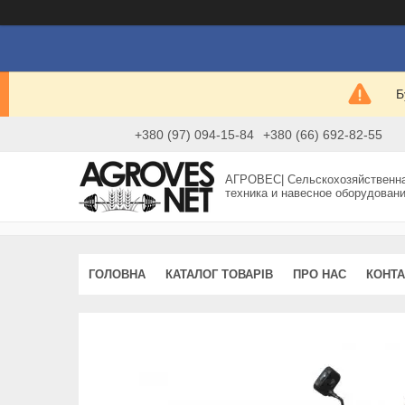
Б
+380 (97) 094-15-84
+380 (66) 692-82-55
АГРОВЕС| Сельскохозяйственн
техника и навесное оборудован
ГОЛОВНА
КАТАЛОГ ТОВАРІВ
ПРО НАС
КОНТА