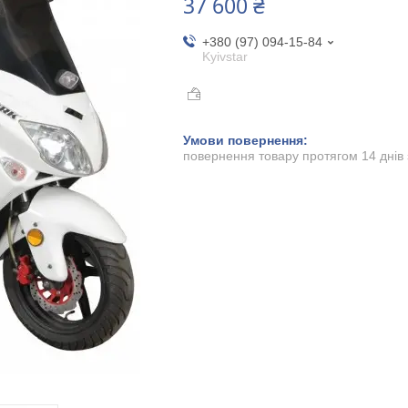
37 600 ₴
+380 (97) 094-15-84
Kyivstar
повернення товару протягом 14 днів