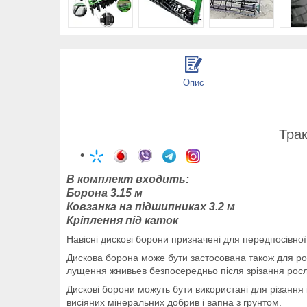
Опис
Трак
В комплект входить:
Борона 3.15 м
Ковзанка на підшипниках 3.2 м
Кріплення під каток
Навісні дискові борони призначені для передпосівної
Дискова борона може бути застосована також для роз
лущення жнивьев безпосередньо після зрізання рос
Дискові борони можуть бути використані для різанн
висіяних мінеральних добрив і вапна з грунтом.