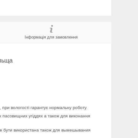
Інформація для замовлення
ольща
, при вологості гарантує нормальну роботу.
х пасовищних угіддях а також для виконання
оже бути використана також для вымешывания