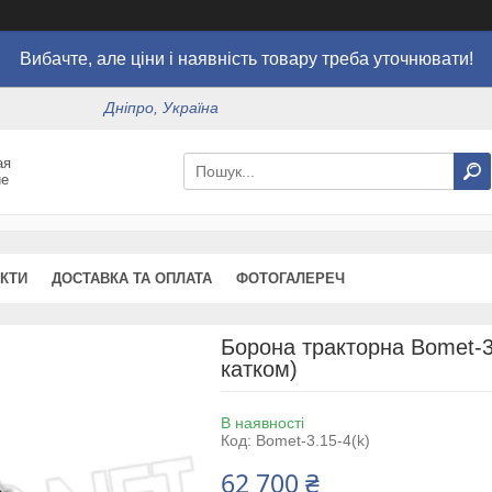
Вибачте, але ціни і наявність товару треба уточнювати!
Дніпро, Україна
ая
ие
КТИ
ДОСТАВКА ТА ОПЛАТА
ФОТОГАЛЕРЕЧ
Борона тракторна Bomet-3.
катком)
В наявності
Код:
Bomet-3.15-4(k)
62 700 ₴