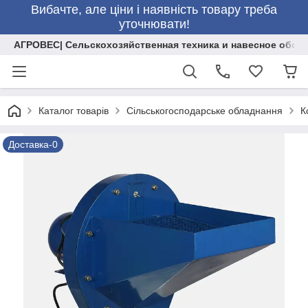
Вибачте, але ціни і наявність товару треба
уточнювати!
АГРОВЕС| Сельскохозяйственная техника и навесное обор
Каталог товарів
Сільськогосподарське обладнання
К
Доставка-0