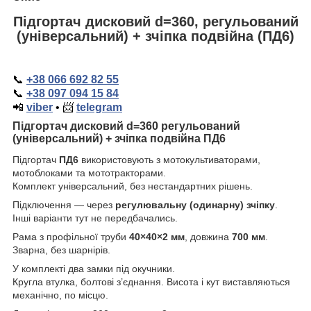
Підгортач дисковий d=360, регульований
(універсальний) + зчіпка подвійна (ПД6)
📞
+38 066 692 82 55
📞
+38 097 094 15 84
📲
viber
•
📨
telegram
Підгортач дисковий
d
=360 регульований
(універсальний) + зчіпка подвійна ПД6
Підгортач
ПД6
використовують з мотокультиваторами,
мотоблоками та мототракторами.
Комплект універсальний, без нестандартних рішень.
Підключення — через
регулювальну (одинарну) зчіпку
.
Інші варіанти тут не передбачались.
Рама з профільної труби
40×40×2 мм
, довжина
700 мм
.
Зварна, без шарнірів.
У комплекті два замки під окучники.
Кругла втулка, болтові з’єднання. Висота і кут виставляються
механічно, по місцю.