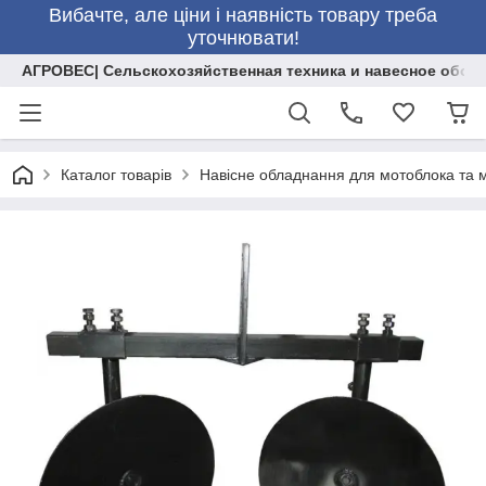
Вибачте, але ціни і наявність товару треба
уточнювати!
АГРОВЕС| Сельскохозяйственная техника и навесное обор
Каталог товарів
Навісне обладнання для мотоблока та 