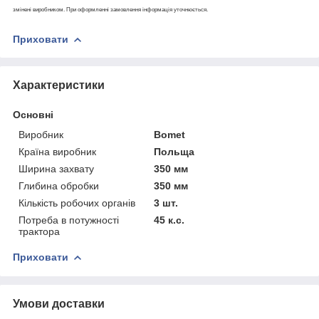
змінені виробником. При оформленні замовлення інформація уточнюється.
Приховати
Характеристики
Основні
Виробник
Bomet
Країна виробник
Польща
Ширина захвату
350 мм
Глибина обробки
350 мм
Кількість робочих органів
3 шт.
Потреба в потужності
45 к.с.
трактора
Приховати
Умови доставки