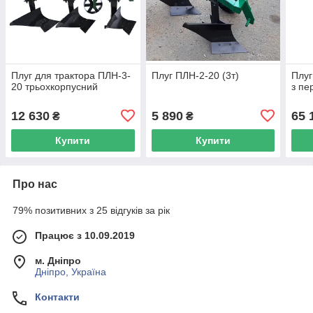
Плуг для трактора ПЛН-3-
Плуг ПЛН-2-20 (3т)
Плуг
20 трьохкорпусний
з пе
12 630
5 890
65 
₴
₴
Купити
Купити
Про нас
79% позитивних з 25 відгуків за рік
Працює з 10.09.2019
м. Дніпро
Дніпро, Україна
Контакти