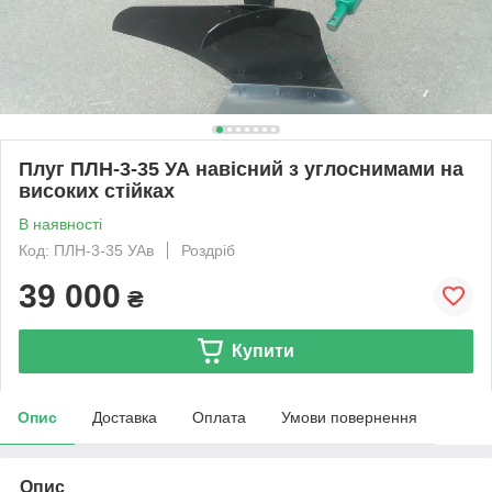
Плуг ПЛН-3-35 УА навісний з углоснимами на
високих стійках
В наявності
Код: ПЛН-3-35 УАв
Роздріб
39 000
₴
Купити
Опис
Доставка
Оплата
Умови повернення
Опис